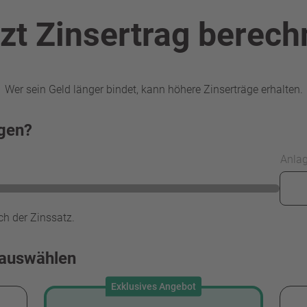
zt Zinsertrag berec
Wer sein Geld länger bindet, kann höhere Zinserträge erhalten.
egen?
Anla
ch der Zinssatz.
 auswählen