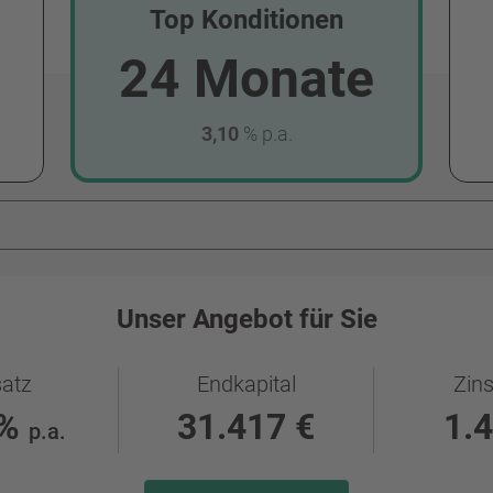
Top Konditionen
24 Monate
3,10
%
p.a.
Unser Angebot für Sie
satz
Endkapital
Zins
%
31.417
€
1.
p.a.