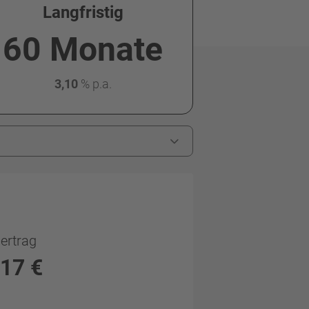
Langfristig
60 Monate
3,10
%
p.a.
ertrag
417
€