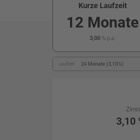
Kurze Laufzeit
12 Monate
3,00
%
p.a.
Laufzeit
Zins
3,10