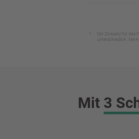
Der Zinssatz für das F
unterschiedlich. Alle
Mit
3 Sch