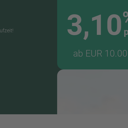
3,10
p
ufzeit!
ab EUR 10.00