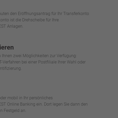
nuten den Eröffnungsantrag für Ihr Transferkonto
onto ist die Drehscheibe für Ihre
ST Anlagen.
zieren
en Ihnen zwei Möglichkeiten zur Verfügung:
erfahren bei einer Postfiliale Ihrer Wahl oder
ntifizierung.
der mobil in Ihr persönliches
Online Banking ein. Dort legen Sie dann den
n Festgeld an.