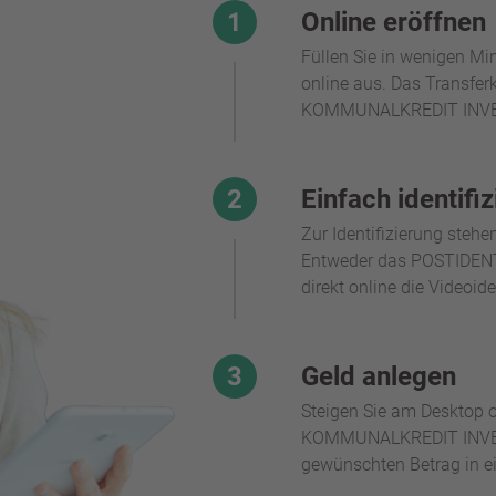
1
Online eröffnen
Füllen Sie in wenigen Mi
online aus. Das Transferk
KOMMUNALKREDIT INVE
2
Einfach identifi
Zur Identifizierung steh
Entweder das POSTIDENT-V
direkt online die Videoide
3
Geld anlegen
Steigen Sie am Desktop o
KOMMUNALKREDIT INVEST 
gewünschten Betrag in ei