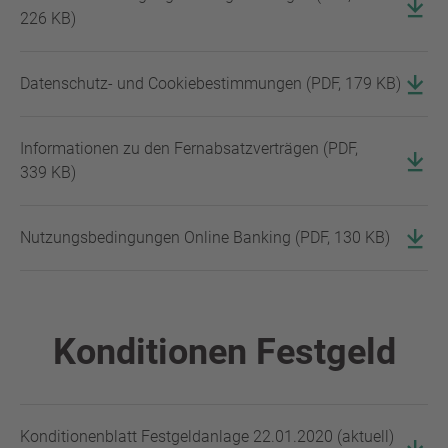
226 KB
)
Datenschutz- und Cookiebestimmungen
(
PDF
,
179 KB
)
Informationen zu den Fernabsatzverträgen
(
PDF
,
339 KB
)
Nutzungsbedingungen Online Banking
(
PDF
,
130 KB
)
Konditionen Festgeld
Konditionenblatt Festgeldanlage 22.01.2020 (aktuell)