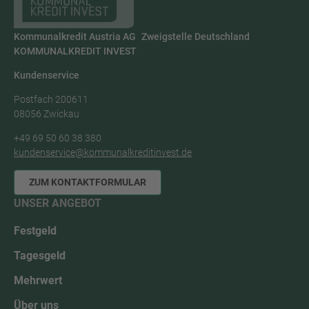
Kommunalkredit Austria AG Zweigstelle Deutschland
KOMMUNALKREDIT INVEST
Kundenservice
Postfach 200611
08056 Zwickau
+49 69 50 60 38 380
-
kundenservice
kommunalkreditinvest.de
NOSPAM-
ZUM KONTAKTFORMULAR
UNSER ANGEBOT
Festgeld
Tagesgeld
Mehrwert
Über uns