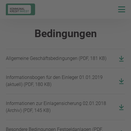
Bedingungen
Allgemeine Geschäftsbedingungen
(
PDF
,
181 KB
)
Informationsbogen für den Einleger 01.01.2019
(aktuell)
(
PDF
,
180 KB
)
Informationen zur Einlagensicherung 02.01.2018
(Archiv)
(
PDF
,
145 KB
)
Besondere Bedingungen Festgeldanlagen
(
PDF
,